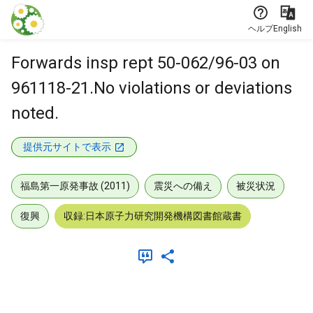
本文に飛ぶ
ヘルプ
English
Forwards insp rept 50-062/96-03 on
961118-21.No violations or deviations
noted.
提供元サイトで表示
福島第一原発事故 (2011)
震災への備え
被災状況
復興
収録:日本原子力研究開発機構図書館蔵書