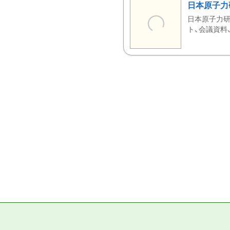
日本原子力
日本原子力研
ト、会議資料、