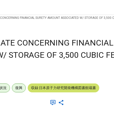
CONCERNING FINANCIAL SURETY AMOUNT ASSOCIATED W/ STORAGE OF 3,500 C
ATE CONCERNING FINANCIAL
 STORAGE OF 3,500 CUBIC FE
状況
復興
収録:日本原子力研究開発機構図書館蔵書