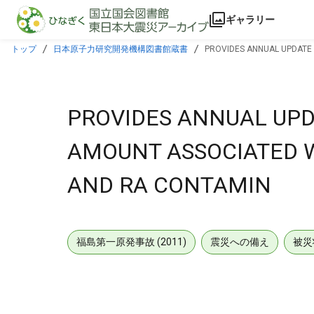
本文に飛ぶ
ギャラリー
トップ
日本原子力研究開発機構図書館蔵書
PROVIDES ANNUAL UPDATE 
PROVIDES ANNUAL UPD
AMOUNT ASSOCIATED W/
AND RA CONTAMIN
福島第一原発事故 (2011)
震災への備え
被災