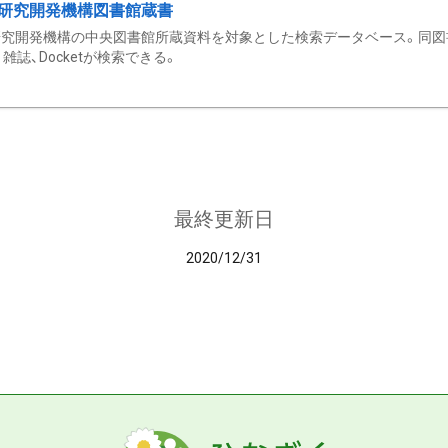
研究開発機構図書館蔵書
究開発機構の中央図書館所蔵資料を対象とした検索データベース。同図
雑誌、Docketが検索できる。
最終更新日
2020/12/31