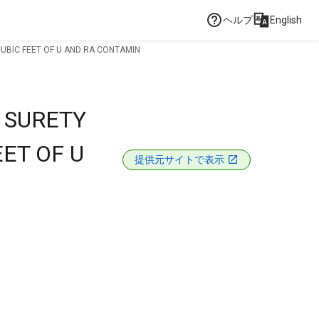
ヘルプ
English
UBIC FEET OF U AND RA CONTAMIN
 SURETY
ET OF U
提供元サイトで表示