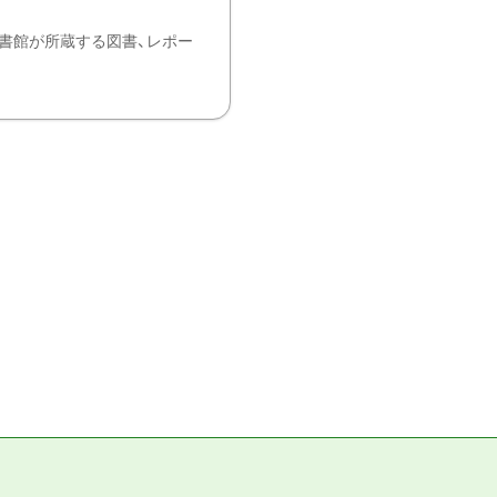
書館が所蔵する図書、レポー