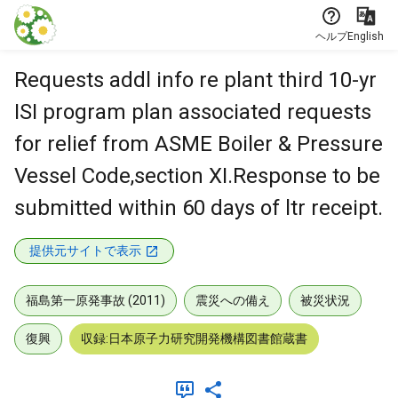
本文に飛ぶ
ヘルプ
English
Requests addl info re plant third 10-yr
ISI program plan associated requests
for relief from ASME Boiler & Pressure
Vessel Code,section XI.Response to be
submitted within 60 days of ltr receipt.
提供元サイトで表示
福島第一原発事故 (2011)
震災への備え
被災状況
復興
収録:日本原子力研究開発機構図書館蔵書