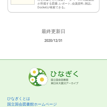
が所蔵する図書、レポート、会議資料、雑誌、
Docketが検索できる。
最終更新日
2020/12/31
ひなぎくとは
国立国会図書館ホームページ