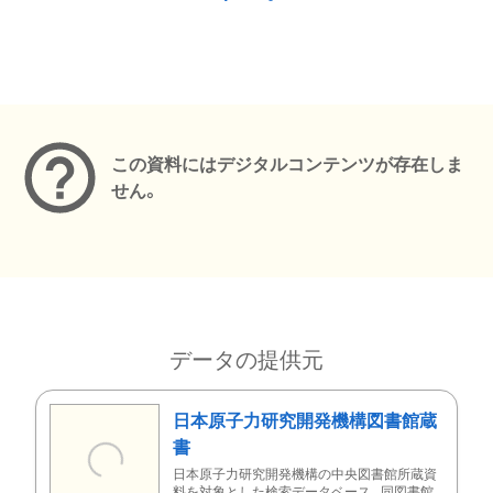
メタデータ
この資料にはデジタルコンテンツが存在しま
せん。
データの提供元
日本原子力研究開発機構図書館蔵
書
日本原子力研究開発機構の中央図書館所蔵資
料を対象とした検索データベース。同図書館