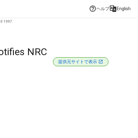
ヘルプ
English
il 1997.
otifies NRC
提供元サイトで表示