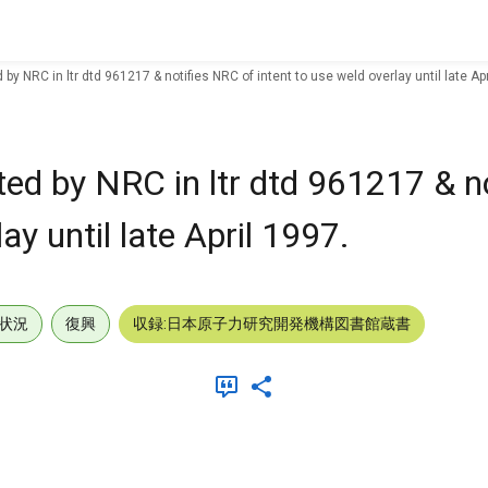
by NRC in ltr dtd 961217 & notifies NRC of intent to use weld overlay until late Apr
ted by NRC in ltr dtd 961217 & n
ay until late April 1997.
状況
復興
収録:日本原子力研究開発機構図書館蔵書