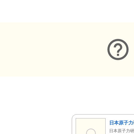
メタデータ
日本原子力
日本原子力研