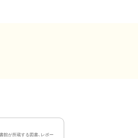
書館が所蔵する図書、レポー