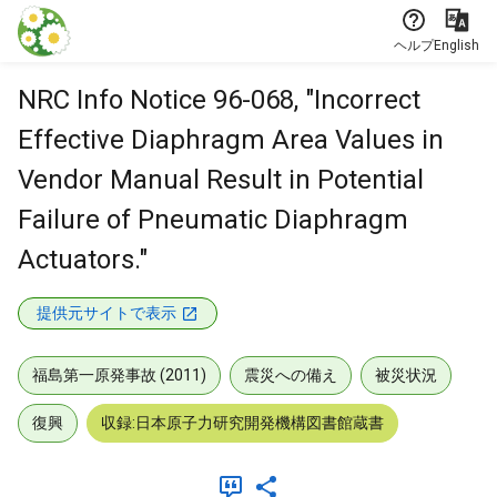
本文に飛ぶ
ヘルプ
English
NRC Info Notice 96-068, "Incorrect
Effective Diaphragm Area Values in
Vendor Manual Result in Potential
Failure of Pneumatic Diaphragm
Actuators."
提供元サイトで表示
福島第一原発事故 (2011)
震災への備え
被災状況
復興
収録:日本原子力研究開発機構図書館蔵書