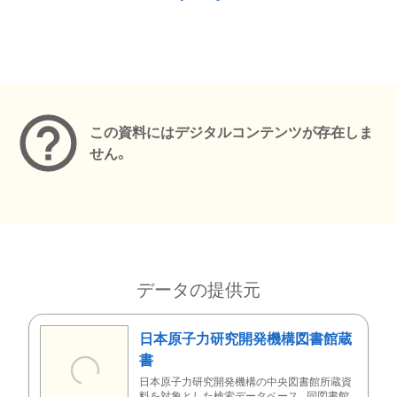
メタデータ
この資料にはデジタルコンテンツが存在しま
せん。
データの提供元
日本原子力研究開発機構図書館蔵
書
日本原子力研究開発機構の中央図書館所蔵資
料を対象とした検索データベース。同図書館