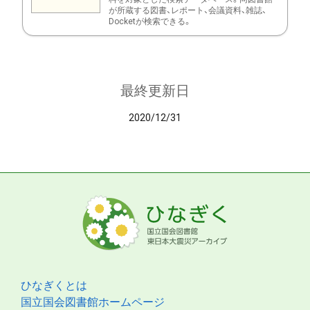
が所蔵する図書、レポート、会議資料、雑誌、
Docketが検索できる。
最終更新日
2020/12/31
ひなぎくとは
国立国会図書館ホームページ