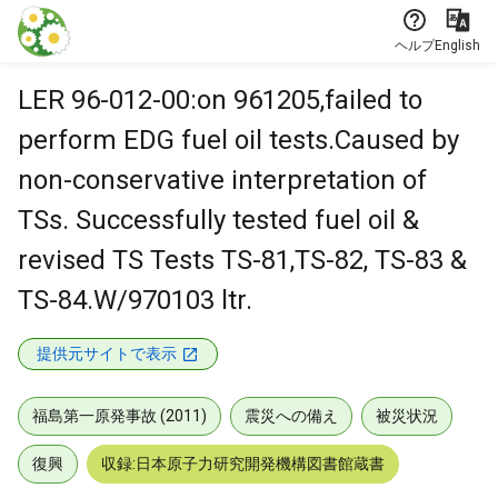
本文に飛ぶ
ヘルプ
English
LER 96-012-00:on 961205,failed to
perform EDG fuel oil tests.Caused by
non-conservative interpretation of
TSs. Successfully tested fuel oil &
revised TS Tests TS-81,TS-82, TS-83 &
TS-84.W/970103 ltr.
提供元サイトで表示
福島第一原発事故 (2011)
震災への備え
被災状況
復興
収録:日本原子力研究開発機構図書館蔵書