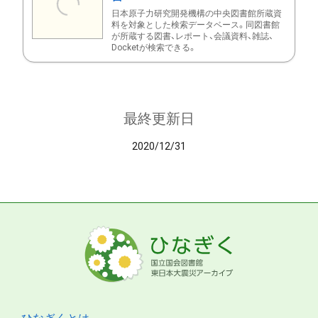
日本原子力研究開発機構の中央図書館所蔵資
料を対象とした検索データベース。同図書館
が所蔵する図書、レポート、会議資料、雑誌、
Docketが検索できる。
最終更新日
2020/12/31