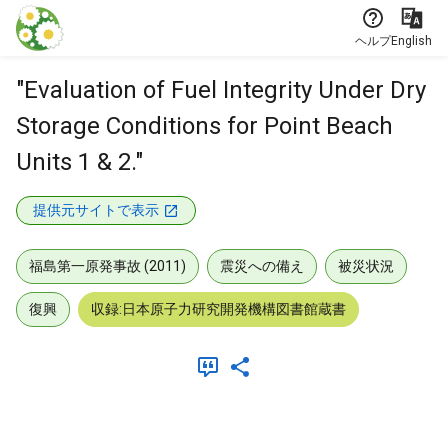
本文に飛ぶ
ヘルプ
English
"Evaluation of Fuel Integrity Under Dry
Storage Conditions for Point Beach
Units 1 & 2."
提供元サイトで表示
福島第一原発事故 (2011)
震災への備え
被災状況
復興
収録:日本原子力研究開発機構図書館蔵書