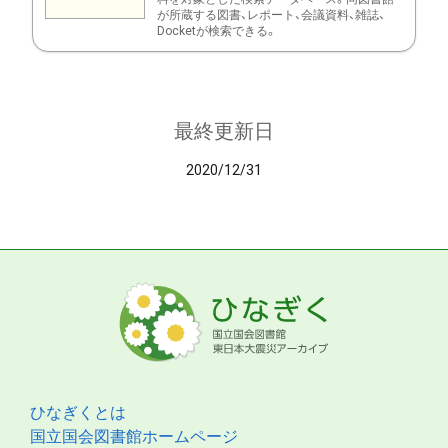
が所蔵する図書、レポート、会議資料、雑誌、
Docketが検索できる。
最終更新日
2020/12/31
ひなぎくとは
国立国会図書館ホームページ