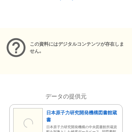
メタデータ
この資料にはデジタルコンテンツが存在しま
せん。
データの提供元
日本原子力研究開発機構図書館蔵
書
日本原子力研究開発機構の中央図書館所蔵資
料を対象とした検索データベース。同図書館