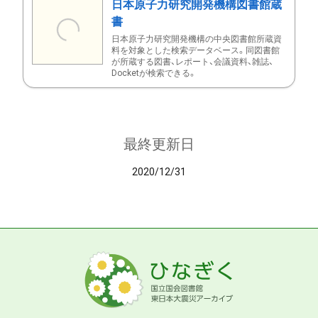
日本原子力研究開発機構図書館蔵
書
日本原子力研究開発機構の中央図書館所蔵資
料を対象とした検索データベース。同図書館
が所蔵する図書、レポート、会議資料、雑誌、
Docketが検索できる。
最終更新日
2020/12/31