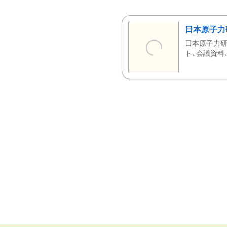
日本原子力
日本原子力研
ト、会議資料、