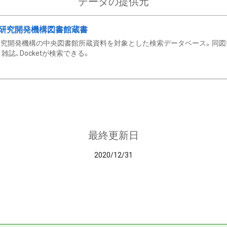
データの提供元
研究開発機構図書館蔵書
究開発機構の中央図書館所蔵資料を対象とした検索データベース。同図
雑誌、Docketが検索できる。
最終更新日
2020/12/31