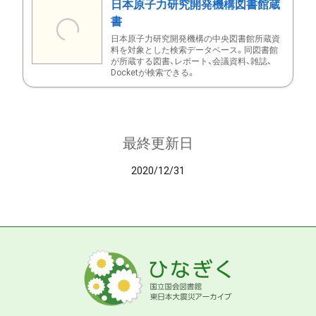
日本原子力研究開発機構図書館蔵
書
日本原子力研究開発機構の中央図書館所蔵資
料を対象とした検索データベース。同図書館
が所蔵する図書、レポート、会議資料、雑誌、
Docketが検索できる。
最終更新日
2020/12/31