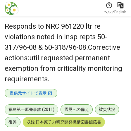
本文に飛ぶ
ヘルプ
English
Responds to NRC 961220 ltr re
violations noted in insp repts 50-
317/96-08 & 50-318/96-08.Corrective
actions:util requested permanent
exemption from criticality monitoring
requirements.
提供元サイトで表示
福島第一原発事故 (2011)
震災への備え
被災状況
復興
収録:日本原子力研究開発機構図書館蔵書