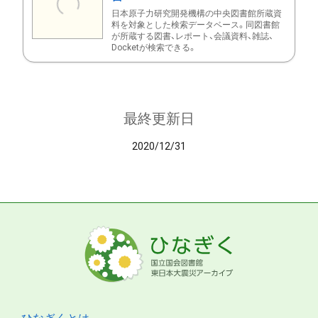
日本原子力研究開発機構の中央図書館所蔵資
料を対象とした検索データベース。同図書館
が所蔵する図書、レポート、会議資料、雑誌、
Docketが検索できる。
最終更新日
2020/12/31