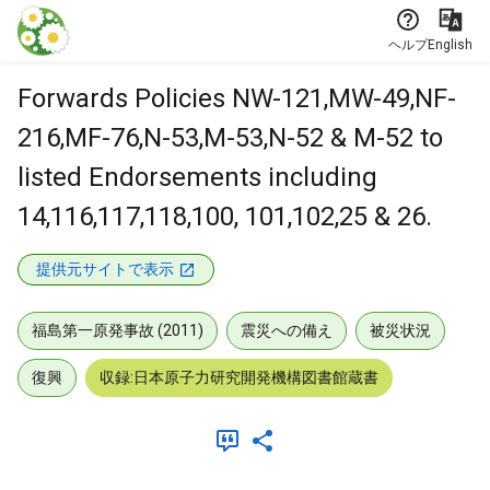
本文に飛ぶ
ヘルプ
English
Forwards Policies NW-121,MW-49,NF-
216,MF-76,N-53,M-53,N-52 & M-52 to
listed Endorsements including
14,116,117,118,100, 101,102,25 & 26.
提供元サイトで表示
福島第一原発事故 (2011)
震災への備え
被災状況
復興
収録:日本原子力研究開発機構図書館蔵書