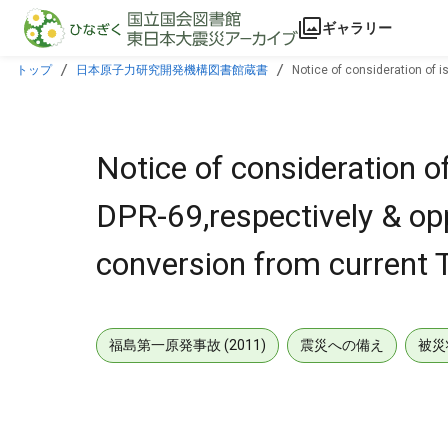
本文に飛ぶ
ギャラリー
トップ
日本原子力研究開発機構図書館蔵書
Notice of consideration of 
NUREG-1432,rev 1.
Notice of consideration 
DPR-69,respectively & opp
conversion from current 
福島第一原発事故 (2011)
震災への備え
被災