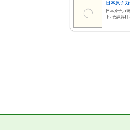
日本原子力
日本原子力研
ト、会議資料、