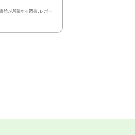
書館が所蔵する図書、レポー