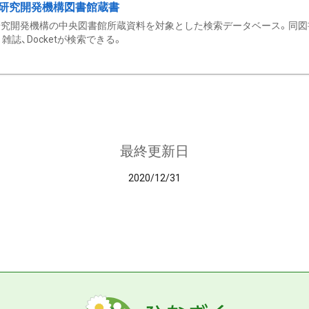
研究開発機構図書館蔵書
究開発機構の中央図書館所蔵資料を対象とした検索データベース。同図
雑誌、Docketが検索できる。
最終更新日
2020/12/31