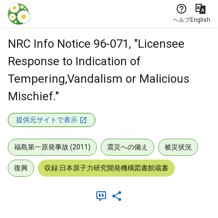
本文に飛ぶ
ヘルプ
English
NRC Info Notice 96-071, "Licensee
Response to Indication of
Tempering,Vandalism or Malicious
Mischief."
提供元サイトで表示
福島第一原発事故 (2011)
震災への備え
被災状況
復興
収録:日本原子力研究開発機構図書館蔵書