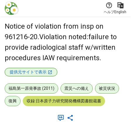
本文に飛ぶ
ヘルプ
English
Notice of violation from insp on
961216-20.Violation noted:failure to
provide radiological staff w/written
procedures IAW requirements.
提供元サイトで表示
福島第一原発事故 (2011)
震災への備え
被災状況
復興
収録:日本原子力研究開発機構図書館蔵書