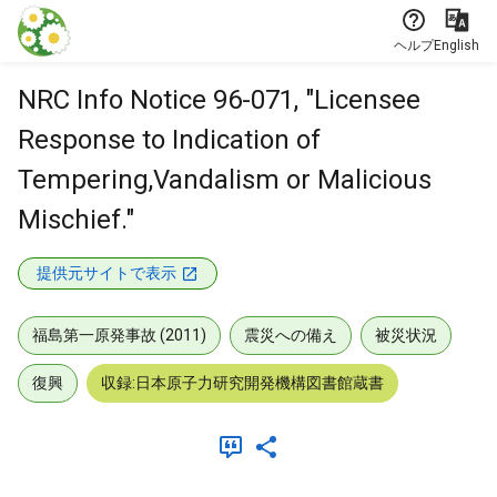
本文に飛ぶ
ヘルプ
English
NRC Info Notice 96-071, "Licensee
Response to Indication of
Tempering,Vandalism or Malicious
Mischief."
提供元サイトで表示
福島第一原発事故 (2011)
震災への備え
被災状況
復興
収録:日本原子力研究開発機構図書館蔵書