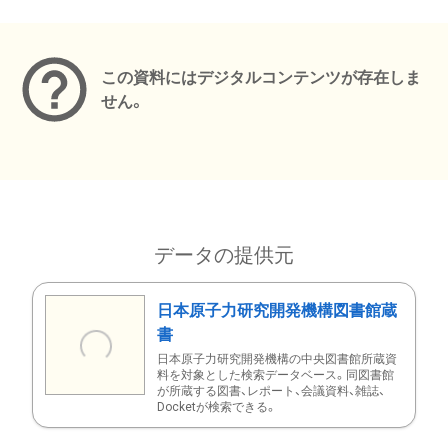
メタデータ
この資料にはデジタルコンテンツが存在しま
せん。
データの提供元
日本原子力研究開発機構図書館蔵
書
日本原子力研究開発機構の中央図書館所蔵資
料を対象とした検索データベース。同図書館
が所蔵する図書、レポート、会議資料、雑誌、
Docketが検索できる。