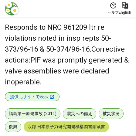
本文に飛ぶ
ヘルプ
English
Responds to NRC 961209 ltr re
violations noted in insp repts 50-
373/96-16 & 50-374/96-16.Corrective
actions:PIF was promptly generated &
valve assemblies were declared
inoperable.
提供元サイトで表示
福島第一原発事故 (2011)
震災への備え
被災状況
復興
収録:日本原子力研究開発機構図書館蔵書