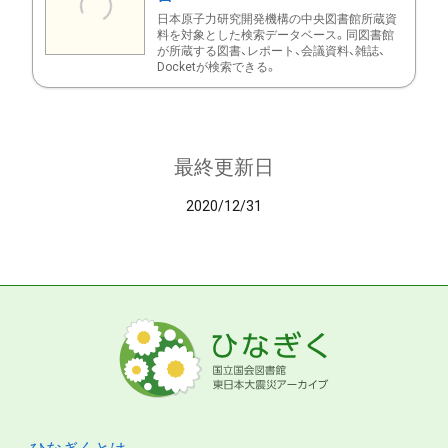
日本原子力研究開発機構の中央図書館所蔵資
料を対象とした検索データベース。同図書館
が所蔵する図書、レポート、会議資料、雑誌、
Docketが検索できる。
最終更新日
2020/12/31