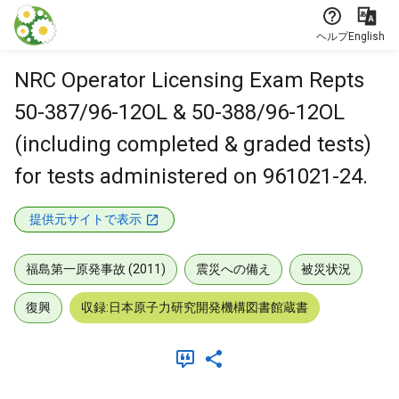
本文に飛ぶ
ヘルプ
English
NRC Operator Licensing Exam Repts
50-387/96-12OL & 50-388/96-12OL
(including completed & graded tests)
for tests administered on 961021-24.
提供元サイトで表示
福島第一原発事故 (2011)
震災への備え
被災状況
復興
収録:日本原子力研究開発機構図書館蔵書