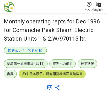
本文に飛ぶ
ヘルプ
English
Monthly operating repts for Dec 1996
for Comanche Peak Steam Electric
Station Units 1 & 2.W/970115 ltr.
提供元サイトで表示
福島第一原発事故 (2011)
震災への備え
被災状況
復興
収録:日本原子力研究開発機構図書館蔵書