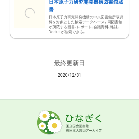
日本原子力研究開発機構図書館蔵
書
日本原子力研究開発機構の中央図書館所蔵資
料を対象とした検索データベース。同図書館
が所蔵する図書、レポート、会議資料、雑誌、
Docketが検索できる。
最終更新日
2020/12/31