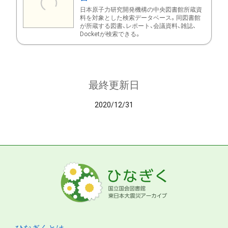
日本原子力研究開発機構の中央図書館所蔵資
料を対象とした検索データベース。同図書館
が所蔵する図書、レポート、会議資料、雑誌、
Docketが検索できる。
最終更新日
2020/12/31