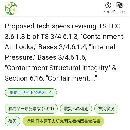
本文に飛ぶ
ヘルプ
English
Proposed tech specs revising TS LCO
3.6.1.3.b of TS 3/4.6.1.3, "Containment
Air Locks," Bases 3/4.6.1.4, "Internal
Pressure," Bases 3/4.6.1.6,
"Containment Structural Integrity" &
Section 6.16, "Containment...."
提供元サイトで表示
福島第一原発事故 (2011)
震災への備え
被災状況
復興
収録:日本原子力研究開発機構図書館蔵書