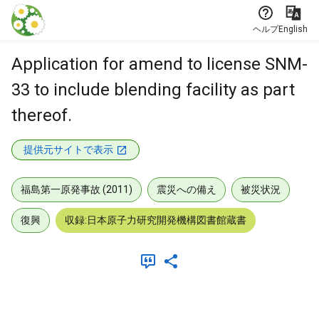
本文に飛ぶ
ヘルプ
English
Application for amend to license SNM-
33 to include blending facility as part
thereof.
提供元サイトで表示
福島第一原発事故 (2011)
震災への備え
被災状況
復興
収録:日本原子力研究開発機構図書館蔵書