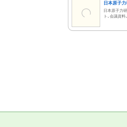
日本原子力
日本原子力研
ト、会議資料、