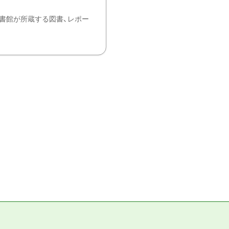
書館が所蔵する図書、レポー