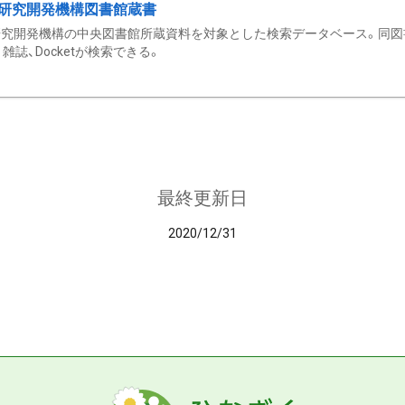
研究開発機構図書館蔵書
究開発機構の中央図書館所蔵資料を対象とした検索データベース。同図
雑誌、Docketが検索できる。
最終更新日
2020/12/31