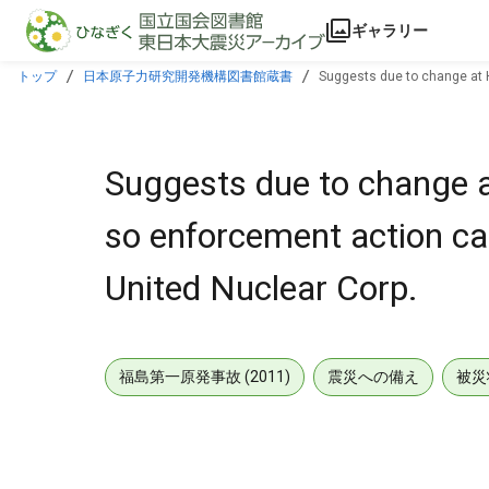
本文に飛ぶ
ギャラリー
トップ
日本原子力研究開発機構図書館蔵書
Suggests due to change at H
Suggests due to change at
so enforcement action ca
United Nuclear Corp.
福島第一原発事故 (2011)
震災への備え
被災