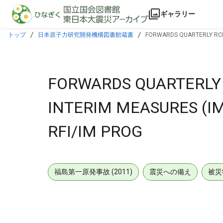
本文に飛ぶ
ギャラリー
トップ
日本原子力研究開発機構図書館蔵書
FORWARDS QUARTERLY RCRA 
FORWARDS QUARTERLY R
INTERIM MEASURES (I
RFI/IM PROG
福島第一原発事故 (2011)
震災への備え
被災