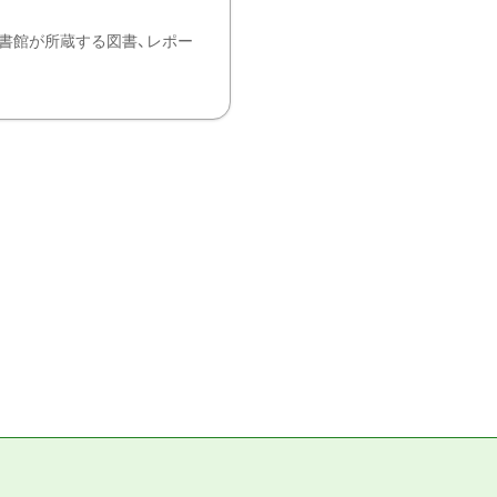
書館が所蔵する図書、レポー