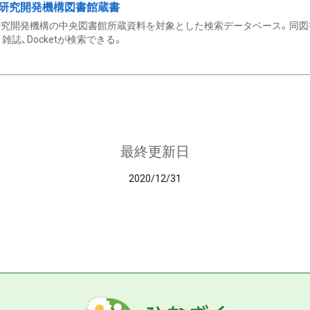
研究開発機構図書館蔵書
究開発機構の中央図書館所蔵資料を対象とした検索データベース。同図
雑誌、Docketが検索できる。
最終更新日
2020/12/31