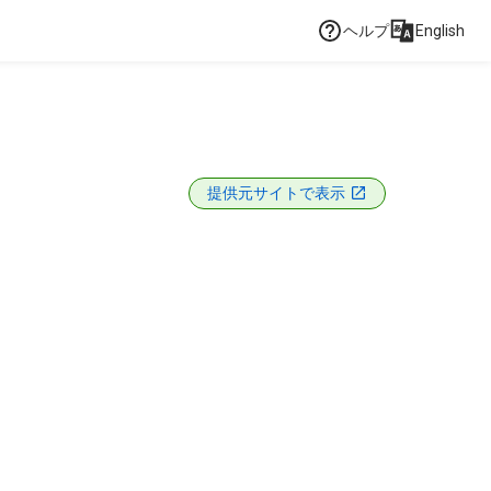
ヘルプ
English
提供元サイトで表示