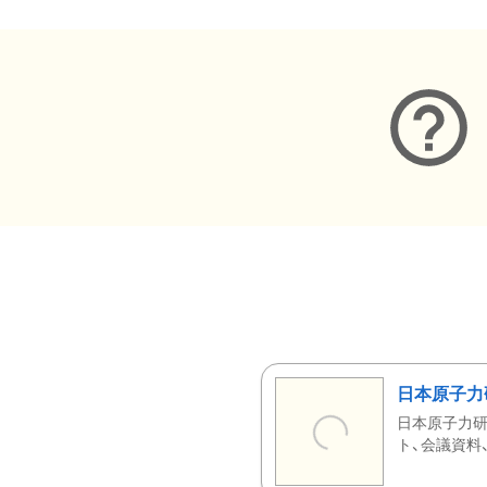
日本原子力
日本原子力研
ト、会議資料、