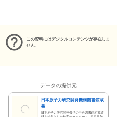
メタデータ
この資料にはデジタルコンテンツが存在しま
せん。
データの提供元
日本原子力研究開発機構図書館蔵
書
日本原子力研究開発機構の中央図書館所蔵資
料を対象とした検索データベース。同図書館