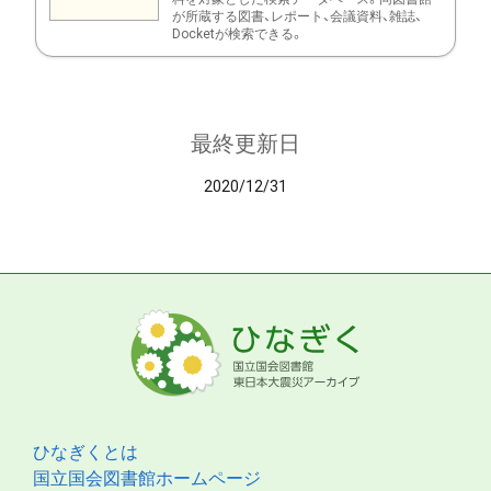
が所蔵する図書、レポート、会議資料、雑誌、
Docketが検索できる。
最終更新日
2020/12/31
ひなぎくとは
国立国会図書館ホームページ