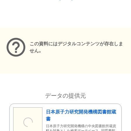
メタデータ
この資料にはデジタルコンテンツが存在しま
せん。
データの提供元
日本原子力研究開発機構図書館蔵
書
日本原子力研究開発機構の中央図書館所蔵資
料を対象とした検索データベース。同図書館