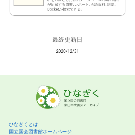
が所蔵する図書、レポート、会議資料、雑誌、
Docketが検索できる。
最終更新日
2020/12/31
ひなぎくとは
国立国会図書館ホームページ