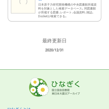
日本原子力研究開発機構の中央図書館所蔵資
料を対象とした検索データベース。同図書館
が所蔵する図書、レポート、会議資料、雑誌、
Docketが検索できる。
最終更新日
2020/12/31