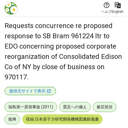
本文に飛ぶ
ヘルプ
English
Requests concurrence re proposed
response to SB Bram 961224 ltr to
EDO concerning proposed corporate
reorganization of Consolidated Edison
Co of NY by close of business on
970117.
提供元サイトで表示
福島第一原発事故 (2011)
震災への備え
被災状況
復興
収録:日本原子力研究開発機構図書館蔵書