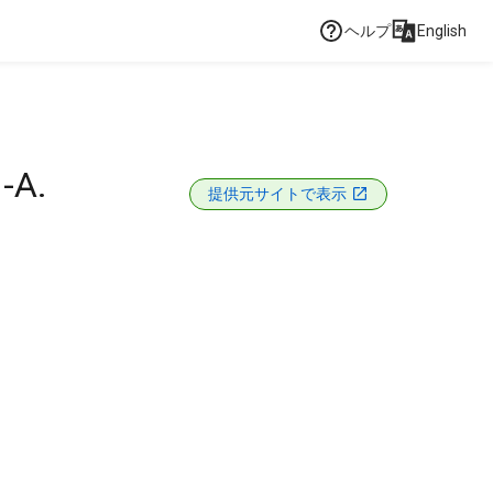
ヘルプ
English
-A.
提供元サイトで表示