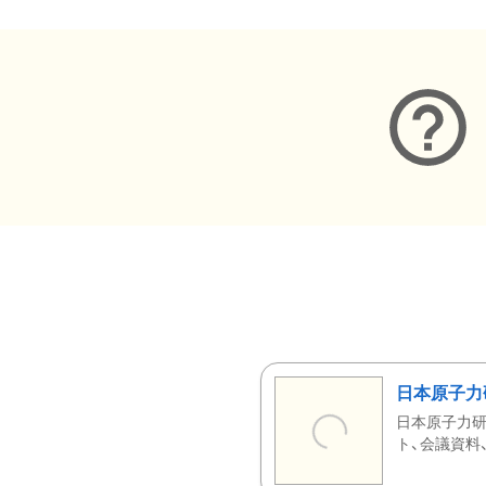
日本原子力
日本原子力研
ト、会議資料、