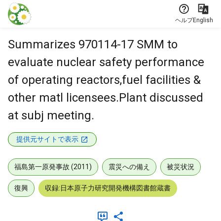
本文に飛ぶ
ヘルプ
English
Summarizes 970114-17 SMM to
evaluate nuclear safety performance
of operating reactors,fuel facilities &
other matl licensees.Plant discussed
at subj meeting.
提供元サイトで表示
福島第一原発事故 (2011)
震災への備え
被災状況
復興
収録:日本原子力研究開発機構図書館蔵書