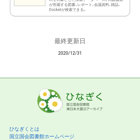
が所蔵する図書、レポート、会議資料、雑誌、
Docketが検索できる。
最終更新日
2020/12/31
ひなぎくとは
国立国会図書館ホームページ