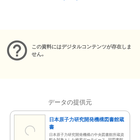
メタデータ
この資料にはデジタルコンテンツが存在しま
せん。
データの提供元
日本原子力研究開発機構図書館蔵
書
日本原子力研究開発機構の中央図書館所蔵資
料を対象とした検索データベース。同図書館