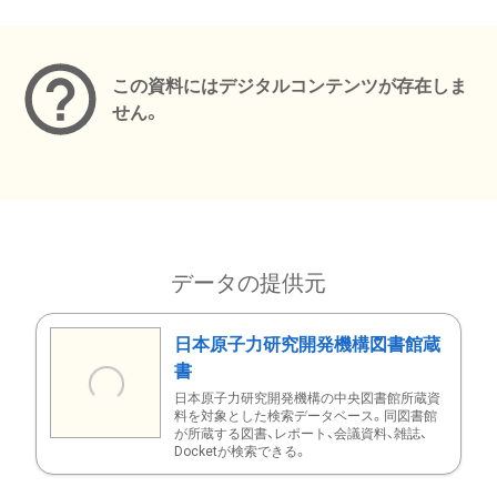
メタデータ
この資料にはデジタルコンテンツが存在しま
せん。
データの提供元
日本原子力研究開発機構図書館蔵
書
日本原子力研究開発機構の中央図書館所蔵資
料を対象とした検索データベース。同図書館
が所蔵する図書、レポート、会議資料、雑誌、
Docketが検索できる。