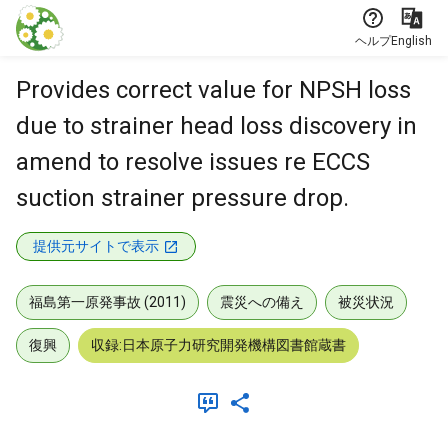
本文に飛ぶ
ヘルプ
English
Provides correct value for NPSH loss
due to strainer head loss discovery in
amend to resolve issues re ECCS
suction strainer pressure drop.
提供元サイトで表示
福島第一原発事故 (2011)
震災への備え
被災状況
復興
収録:日本原子力研究開発機構図書館蔵書