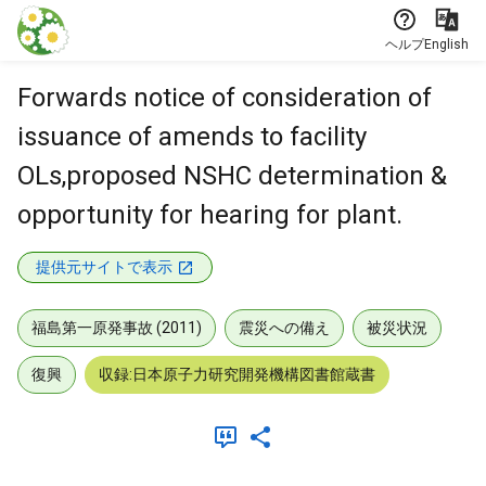
本文に飛ぶ
ヘルプ
English
Forwards notice of consideration of
issuance of amends to facility
OLs,proposed NSHC determination &
opportunity for hearing for plant.
提供元サイトで表示
福島第一原発事故 (2011)
震災への備え
被災状況
復興
収録:日本原子力研究開発機構図書館蔵書