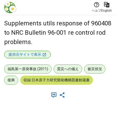
本文に飛ぶ
ヘルプ
English
Supplements utils response of 960408
to NRC Bulletin 96-001 re control rod
problems.
提供元サイトで表示
福島第一原発事故 (2011)
震災への備え
被災状況
復興
収録:日本原子力研究開発機構図書館蔵書