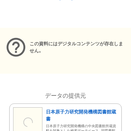
メタデータ
この資料にはデジタルコンテンツが存在しま
せん。
データの提供元
日本原子力研究開発機構図書館蔵
書
日本原子力研究開発機構の中央図書館所蔵資
料を対象とした検索データベース。同図書館