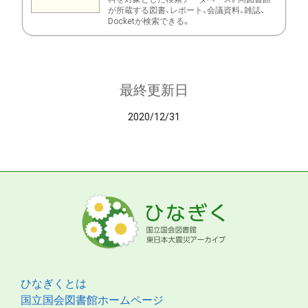
が所蔵する図書、レポート、会議資料、雑誌、
Docketが検索できる。
最終更新日
2020/12/31
ひなぎくとは
国立国会図書館ホームページ