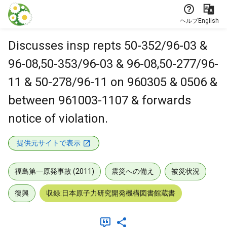
本文に飛ぶ
ヘルプ
English
Discusses insp repts 50-352/96-03 &
96-08,50-353/96-03 & 96-08,50-277/96-
11 & 50-278/96-11 on 960305 & 0506 &
between 961003-1107 & forwards
notice of violation.
提供元サイトで表示
福島第一原発事故 (2011)
震災への備え
被災状況
復興
収録:日本原子力研究開発機構図書館蔵書