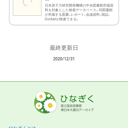
日本原子力研究開発機構の中央図書館所蔵資
料を対象とした検索データベース。同図書館
が所蔵する図書、レポート、会議資料、雑誌、
Docketが検索できる。
最終更新日
2020/12/31