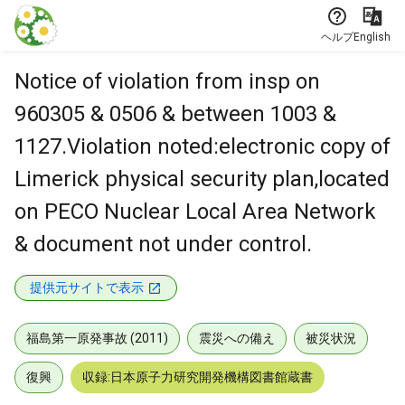
本文に飛ぶ
ヘルプ
English
Notice of violation from insp on
960305 & 0506 & between 1003 &
1127.Violation noted:electronic copy of
Limerick physical security plan,located
on PECO Nuclear Local Area Network
& document not under control.
提供元サイトで表示
福島第一原発事故 (2011)
震災への備え
被災状況
復興
収録:日本原子力研究開発機構図書館蔵書