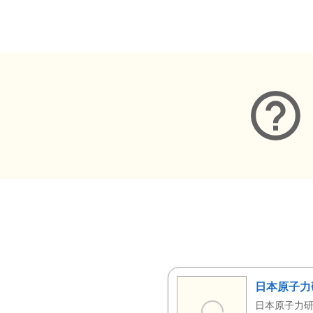
メタデータ
日本原子力
日本原子力研