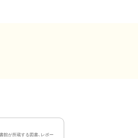
書館が所蔵する図書、レポー