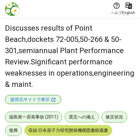
本文に飛ぶ
ヘルプ
English
Discusses results of Point
Beach,dockets 72-005,50-266 & 50-
301,semiannual Plant Performance
Review.Significant performance
weaknesses in operations,engineering
& maint.
提供元サイトで表示
福島第一原発事故 (2011)
震災への備え
被災状況
復興
収録:日本原子力研究開発機構図書館蔵書