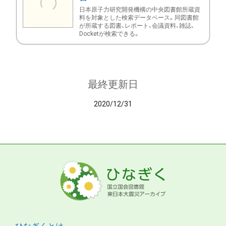
日本原子力研究開発機構の中央図書館所蔵資
料を対象とした検索データベース。同図書館
が所蔵する図書、レポート、会議資料、雑誌、
Docketが検索できる。
最終更新日
2020/12/31