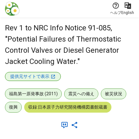
本文に飛ぶ
ヘルプ
English
Rev 1 to NRC Info Notice 91-085,
"Potential Failures of Thermostatic
Control Valves or Diesel Generator
Jacket Cooling Water."
提供元サイトで表示
福島第一原発事故 (2011)
震災への備え
被災状況
復興
収録:日本原子力研究開発機構図書館蔵書