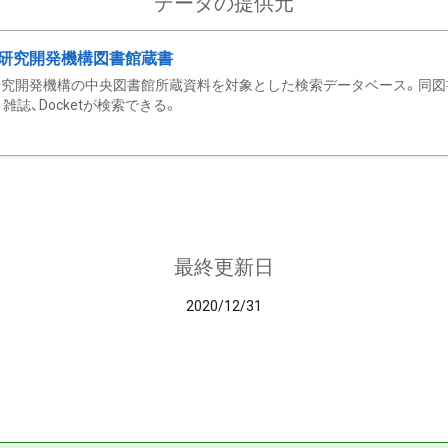
データの提供元
研究開発機構図書館蔵書
究開発機構の中央図書館所蔵資料を対象とした検索データベース。同図
雑誌、Docketが検索できる。
最終更新日
2020/12/31