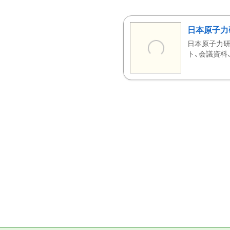
日本原子力
日本原子力研
ト、会議資料、