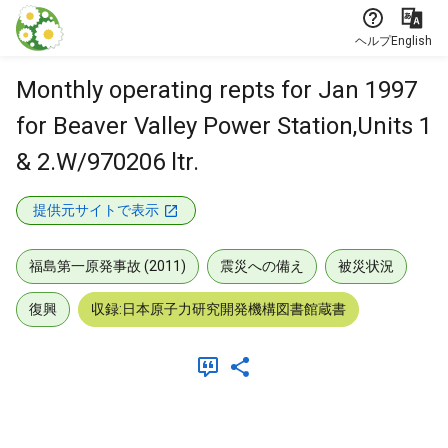
本文に飛ぶ
ヘルプ
English
Monthly operating repts for Jan 1997
for Beaver Valley Power Station,Units 1
& 2.W/970206 ltr.
提供元サイトで表示
福島第一原発事故 (2011)
震災への備え
被災状況
復興
収録:日本原子力研究開発機構図書館蔵書