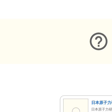
メタデータ
日本原子力
日本原子力研