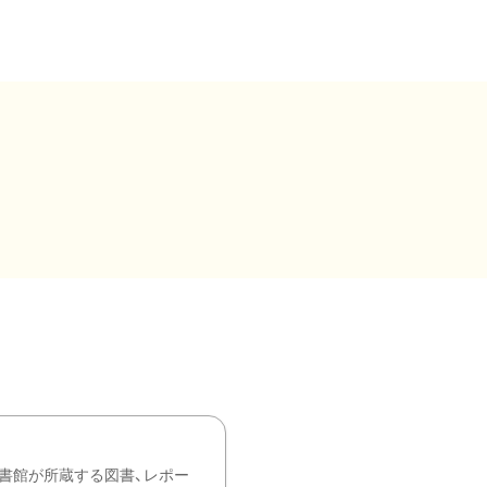
書館が所蔵する図書、レポー