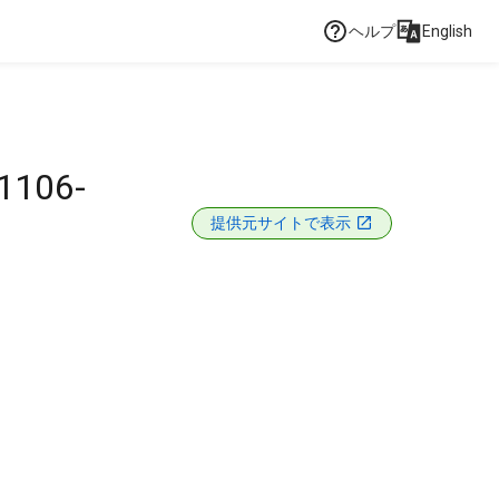
ヘルプ
English
41106-
提供元サイトで表示