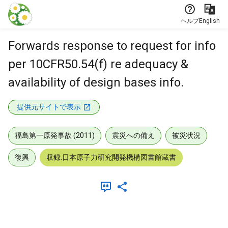
本文に飛ぶ
ヘルプ
English
Forwards response to request for info
per 10CFR50.54(f) re adequacy &
availability of design bases info.
提供元サイトで表示
福島第一原発事故 (2011)
震災への備え
被災状況
復興
収録:日本原子力研究開発機構図書館蔵書