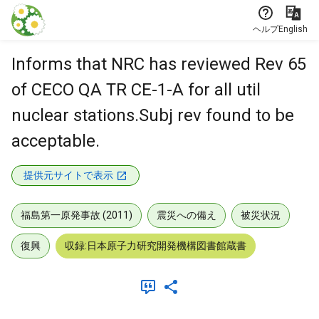
本文に飛ぶ
ヘルプ
English
Informs that NRC has reviewed Rev 65
of CECO QA TR CE-1-A for all util
nuclear stations.Subj rev found to be
acceptable.
提供元サイトで表示
福島第一原発事故 (2011)
震災への備え
被災状況
復興
収録:日本原子力研究開発機構図書館蔵書