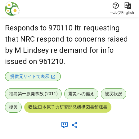
本文に飛ぶ
ヘルプ
English
Responds to 970110 ltr requesting
that NRC respond to concerns raised
by M Lindsey re demand for info
issued on 961210.
提供元サイトで表示
福島第一原発事故 (2011)
震災への備え
被災状況
復興
収録:日本原子力研究開発機構図書館蔵書