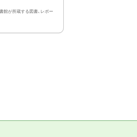
書館が所蔵する図書、レポー