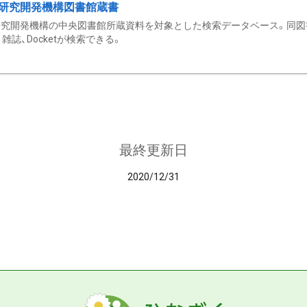
研究開発機構図書館蔵書
究開発機構の中央図書館所蔵資料を対象とした検索データベース。同図
雑誌、Docketが検索できる。
最終更新日
2020/12/31