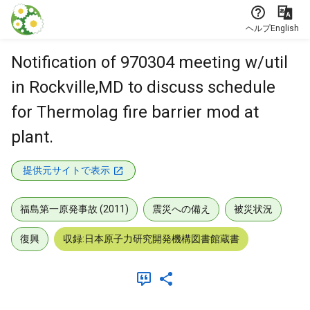
本文に飛ぶ
ヘルプ
English
Notification of 970304 meeting w/util
in Rockville,MD to discuss schedule
for Thermolag fire barrier mod at
plant.
提供元サイトで表示
福島第一原発事故 (2011)
震災への備え
被災状況
復興
収録:日本原子力研究開発機構図書館蔵書