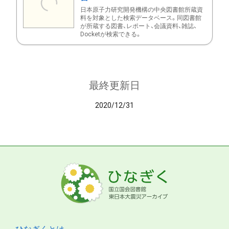
日本原子力研究開発機構の中央図書館所蔵資
料を対象とした検索データベース。同図書館
が所蔵する図書、レポート、会議資料、雑誌、
Docketが検索できる。
最終更新日
2020/12/31