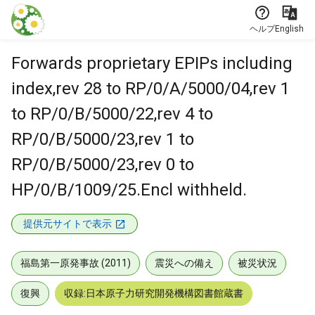
本文に飛ぶ
ヘルプ
English
Forwards proprietary EPIPs including
index,rev 28 to RP/0/A/5000/04,rev 1
to RP/0/B/5000/22,rev 4 to
RP/0/B/5000/23,rev 1 to
RP/0/B/5000/23,rev 0 to
HP/0/B/1009/25.Encl withheld.
提供元サイトで表示
福島第一原発事故 (2011)
震災への備え
被災状況
復興
収録:日本原子力研究開発機構図書館蔵書